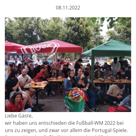
08.11.2022
Liebe Gäste,
wir haben uns entschieden die Fußball-WM 2022 bei
uns zu zeigen, und zwar vor allem die Portugal-Spiele.