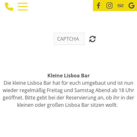
Kleine Lisboa Bar
Die kleine Lisboa Bar hat für euch umgebaut und ist nun
wieder regelmäßig Freitag und Samstag Abend ab 18 Uhr
geöffnet. Bitte gebt bei der Reservierung an, ob ihr in der
kleinen oder großen Lisboa Bar sitzen wollt.
START
ÜBER UNS